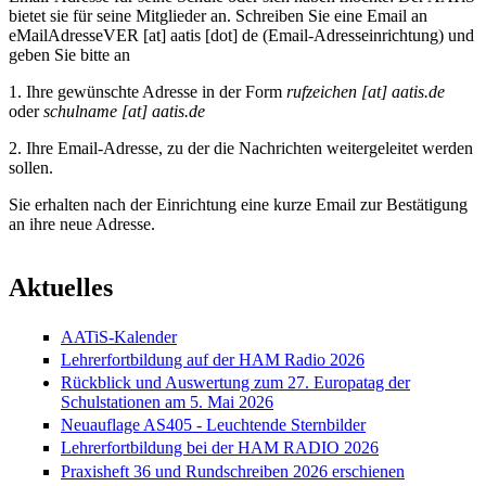
bietet sie für seine Mitglieder an. Schreiben Sie eine Email an
eMailAdresseVER
[at]
aatis [dot] de
(
Email-Adresseinrichtung
)
und
geben Sie bitte an
1. Ihre gewünschte Adresse in der Form
rufzeichen
[at]
aatis.de
oder
schulname
[at]
aatis.de
2. Ihre Email-Adresse, zu der die Nachrichten weitergeleitet werden
sollen.
Sie erhalten nach der Einrichtung eine kurze Email zur Bestätigung
an ihre neue Adresse
.
Aktuelles
AATiS-Kalender
Lehrerfortbildung auf der HAM Radio 2026
Rückblick und Auswertung zum 27. Europatag der
Schulstationen am 5. Mai 2026
Neuauflage AS405 - Leuchtende Sternbilder
Lehrerfortbildung bei der HAM RADIO 2026
Praxisheft 36 und Rundschreiben 2026 erschienen