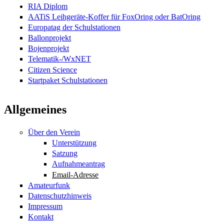
RIA Diplom
AATiS Leihgeräte-Koffer für FoxOring oder BatOring
Europatag der Schulstationen
Ballonprojekt
Bojenprojekt
Telematik-/WxNET
Citizen Science
Startpaket Schulstationen
Allgemeines
Über den Verein
Unterstützung
Satzung
Aufnahmeantrag
Email-Adresse
Amateurfunk
Datenschutzhinweis
Impressum
Kontakt