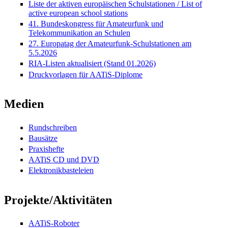
Liste der aktiven europäischen Schulstationen / List of
active european school stations
41. Bundeskongress für Amateurfunk und
Telekommunikation an Schulen
27. Europatag der Amateurfunk-Schulstationen am
5.5.2026
RIA-Listen aktualisiert (Stand 01.2026)
Druckvorlagen für AATiS-Diplome
Medien
Rundschreiben
Bausätze
Praxishefte
AATiS CD und DVD
Elektronikbasteleien
Projekte/Aktivitäten
AATiS-Roboter