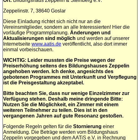
Ort:
Bildungshaus Zeppelin & Steinberg e.V.
Zeppelinstr. 7, 38640 Goslar
Diese Einladung richtet sich nicht nur an die
Vereinsmitglieder, sondern an alle Interessierten! Hier die
vorläufige Programmplanung.
Änderungen und
Aktualisierungen sind möglich
und werden auf unserer
Internetseite
www.aatis.de
veröffentlicht, also dort immer
einmal vorbeischauen.
WICHTIG: Leider mussten die Preise wegen der
Preiserhöhung seitens des Bildungshauses Zeppelin
angehoben werden. Ich denke, angesichts des
gebotenen Programmes mit Unterkunft und Verpflegung
ist die Preisgestaltung akzeptabel.
Bitte beachten Sie, dass nur wenige Einzelzimmer zur
Verfügung stehen. Deshalb meine dringende Bitte:
Nutzen Sie die Möglichkeit, ein Zimmer mit einem
weiteren Teilnehmer zu teilen. Dies ist in den
vergangenen Jahren auf gute Resonanz gestoßen.
Folgende Regeln gelten für die
Stornierung
einer
Anmeldung. Die Beträge werden vom Bildungshaus
Zeppelin vorgegeben und dem AATiS e.V. in Rechnung