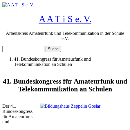
Direkt zum Inhalt
A A T i S e. V.
Arbeitskreis Amateurfunk und Telekommunikation in der Schule
e.V.
Suche
Suchformular
41. Bundeskongress für Amateurfunk und
Telekommunikation an Schulen
Sie sind hier
41. Bundeskongress für Amateurfunk und
Telekommunikation an Schulen
Der 41.
Bundeskongress
für Amateurfunk
und