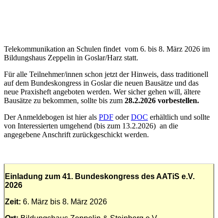
Telekommunikation an Schulen findet vom 6. bis 8. März 2026 im
Bildungshaus Zeppelin in Goslar/Harz statt.
Für alle Teilnehmer/innen schon jetzt der Hinweis, dass traditionell
auf dem Bundeskongress in Goslar die neuen Bausätze und das
neue Praxisheft angeboten werden. Wer sicher gehen will, ältere
Bausätze zu bekommen, sollte bis zum
28.2.2026 vorbestellen.
Der Anmeldebogen ist hier als
PDF
oder
DOC
erhältlich und sollte
von Interessierten umgehend (bis zum 13.2.2026) an die
angegebene Anschrift zurückgeschickt werden.
Einladung zum 41. Bundeskongress des AATiS e.V.
2026
Zeit:
6. März bis 8. März 2026