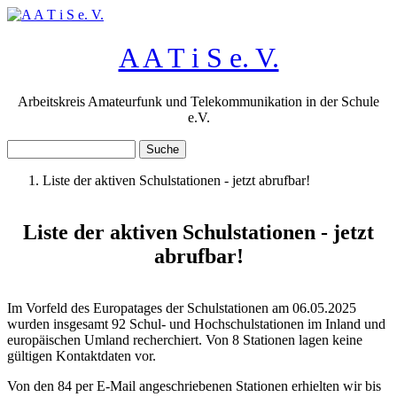
Direkt zum Inhalt
A A T i S e. V.
Arbeitskreis Amateurfunk und Telekommunikation in der Schule
e.V.
Suche
Suchformular
Liste der aktiven Schulstationen - jetzt abrufbar!
Sie sind hier
Liste der aktiven Schulstationen - jetzt
abrufbar!
Im Vorfeld des Europatages der Schulstationen am 06.05.2025
wurden insgesamt 92 Schul- und Hochschulstationen im Inland und
europäischen Umland recherchiert. Von 8 Stationen lagen keine
gültigen Kontaktdaten vor.
Von den 84 per E-Mail angeschriebenen Stationen erhielten wir bis