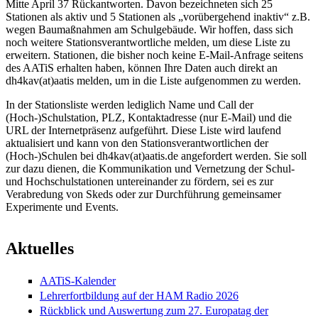
Mitte April 37 Rückantworten. Davon bezeichneten sich 25
Stationen als aktiv und 5 Stationen als „vorübergehend inaktiv“ z.B.
wegen Baumaßnahmen am Schulgebäude. Wir hoffen, dass sich
noch weitere Stationsverantwortliche melden, um diese Liste zu
erweitern. Stationen, die bisher noch keine E-Mail-Anfrage seitens
des AATiS erhalten haben, können Ihre Daten auch direkt an
dh4kav(at)aatis melden, um in die Liste aufgenommen zu werden.
In der Stationsliste werden lediglich Name und Call der
(Hoch-)Schulstation, PLZ, Kontaktadresse (nur E-Mail) und die
URL der Internetpräsenz aufgeführt. Diese Liste wird laufend
aktualisiert und kann von den Stationsverantwortlichen der
(Hoch-)Schulen bei dh4kav(at)aatis.de angefordert werden. Sie soll
zur dazu dienen, die Kommunikation und Vernetzung der Schul-
und Hochschulstationen untereinander zu fördern, sei es zur
Verabredung von Skeds oder zur Durchführung gemeinsamer
Experimente und Events.
Aktuelles
AATiS-Kalender
Lehrerfortbildung auf der HAM Radio 2026
Rückblick und Auswertung zum 27. Europatag der