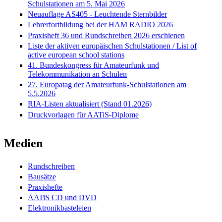
Schulstationen am 5. Mai 2026
Neuauflage AS405 - Leuchtende Sternbilder
Lehrerfortbildung bei der HAM RADIO 2026
Praxisheft 36 und Rundschreiben 2026 erschienen
Liste der aktiven europäischen Schulstationen / List of
active european school stations
41. Bundeskongress für Amateurfunk und
Telekommunikation an Schulen
27. Europatag der Amateurfunk-Schulstationen am
5.5.2026
RIA-Listen aktualisiert (Stand 01.2026)
Druckvorlagen für AATiS-Diplome
Medien
Rundschreiben
Bausätze
Praxishefte
AATiS CD und DVD
Elektronikbasteleien