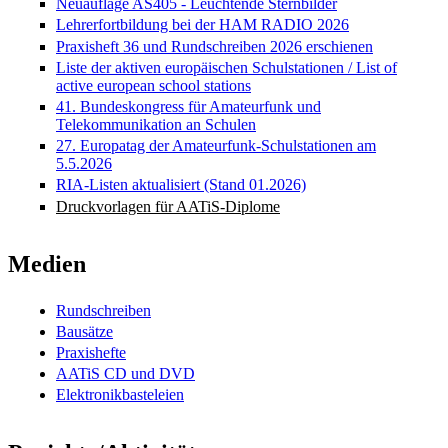
Neuauflage AS405 - Leuchtende Sternbilder
Lehrerfortbildung bei der HAM RADIO 2026
Praxisheft 36 und Rundschreiben 2026 erschienen
Liste der aktiven europäischen Schulstationen / List of
active european school stations
41. Bundeskongress für Amateurfunk und
Telekommunikation an Schulen
27. Europatag der Amateurfunk-Schulstationen am
5.5.2026
RIA-Listen aktualisiert (Stand 01.2026)
Druckvorlagen für AATiS-Diplome
Medien
Rundschreiben
Bausätze
Praxishefte
AATiS CD und DVD
Elektronikbasteleien