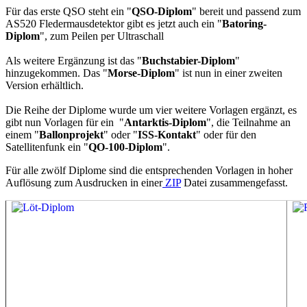
Für das erste QSO steht ein "
QSO-Diplom
" bereit und passend zum
AS520 Fledermausdetektor gibt es jetzt auch ein "
Batoring-
Diplom
", zum Peilen per Ultraschall
Als weitere Ergänzung ist das "
Buchstabier-Diplom
"
hinzugekommen. Das "
Morse-Diplom
" ist nun in einer zweiten
Version erhältlich.
Die Reihe der Diplome wurde um vier weitere Vorlagen ergänzt, es
gibt nun Vorlagen für ein "
Antarktis-Diplom
", die Teilnahme an
einem "
Ballonprojekt
" oder "
ISS-Kontakt
" oder für den
Satellitenfunk ein "
QO-100-Diplom
".
Für alle zwölf Diplome sind die entsprechenden Vorlagen in hoher
Auflösung zum Ausdrucken in einer
ZIP
Datei zusammengefasst.