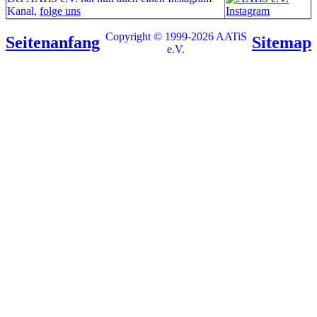
Kanal,
folge uns
Copyright © 1999-2026 AATiS
Seitenanfang
Sitemap
e.V.