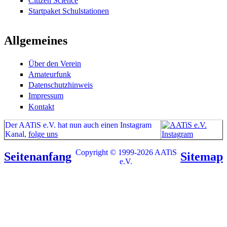
Citizen Science
Startpaket Schulstationen
Allgemeines
Über den Verein
Amateurfunk
Datenschutzhinweis
Impressum
Kontakt
Der AATiS e.V. hat nun auch einen Instagram
Kanal,
folge uns
Copyright © 1999-2026 AATiS
Seitenanfang
Sitemap
e.V.