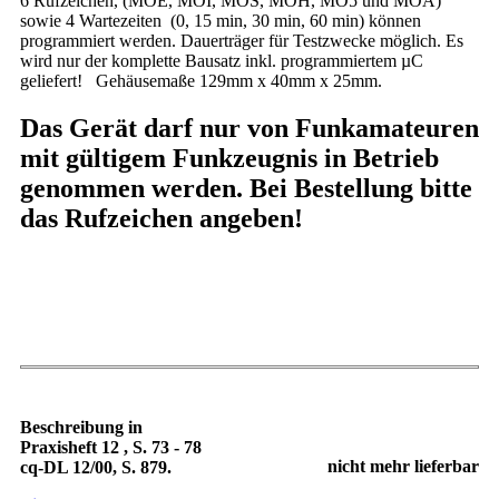
6 Rufzeichen, (MOE, MOI, MOS, MOH, MO5 und MOA)
sowie 4 Wartezeiten (0, 15 min, 30 min, 60 min) können
programmiert werden. Dauerträger für Testzwecke möglich. Es
wird nur der komplette Bausatz inkl. programmiertem µC
geliefert! Gehäusemaße 129mm x 40mm x 25mm.
Das Gerät darf nur von Funkamateuren
mit gültigem Funkzeugnis in Betrieb
genommen werden. Bei Bestellung bitte
das Rufzeichen angeben!
Beschreibung in
Praxisheft 12 , S. 73 - 78
nicht mehr lieferbar
cq-DL 12/00, S. 879
.