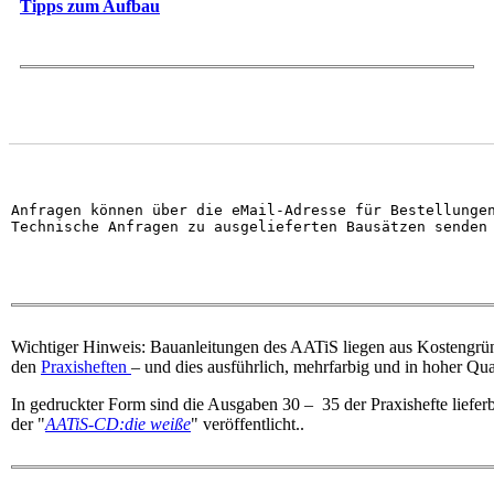
Tipps zum Aufbau
Anfragen können über die eMail-Adresse für Bestellunge
Technische Anfragen zu ausgelieferten Bausätzen senden
Wichtiger Hinweis: Bauanleitungen des AATiS liegen aus Kostengrün
den
Praxisheften
– und dies ausführlich, mehrfarbig und in hoher Qual
In gedruckter Form sind die Ausgaben 30 – 35 der Praxishefte lieferb
der "
AATiS-CD:die weiße
" veröffentlicht..