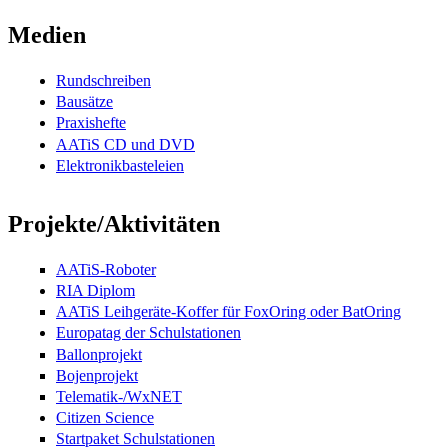
Medien
Rundschreiben
Bausätze
Praxishefte
AATiS CD und DVD
Elektronikbasteleien
Projekte/Aktivitäten
AATiS-Roboter
RIA Diplom
AATiS Leihgeräte-Koffer für FoxOring oder BatOring
Europatag der Schulstationen
Ballonprojekt
Bojenprojekt
Telematik-/WxNET
Citizen Science
Startpaket Schulstationen