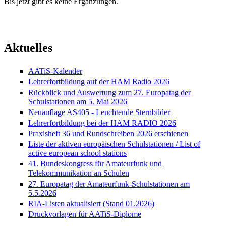
Bis jetzt gibt es keine Ergänzungen.
Aktuelles
AATiS-Kalender
Lehrerfortbildung auf der HAM Radio 2026
Rückblick und Auswertung zum 27. Europatag der
Schulstationen am 5. Mai 2026
Neuauflage AS405 - Leuchtende Sternbilder
Lehrerfortbildung bei der HAM RADIO 2026
Praxisheft 36 und Rundschreiben 2026 erschienen
Liste der aktiven europäischen Schulstationen / List of
active european school stations
41. Bundeskongress für Amateurfunk und
Telekommunikation an Schulen
27. Europatag der Amateurfunk-Schulstationen am
5.5.2026
RIA-Listen aktualisiert (Stand 01.2026)
Druckvorlagen für AATiS-Diplome