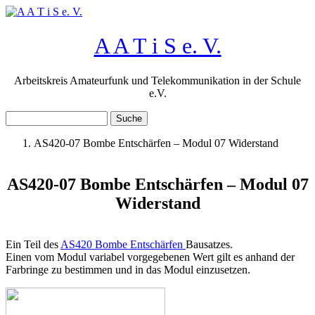
Direkt zum Inhalt
A A T i S e. V.
Arbeitskreis Amateurfunk und Telekommunikation in der Schule
e.V.
Suche
Suchformular
AS420-07 Bombe Entschärfen – Modul 07 Widerstand
Sie sind hier
AS420-07 Bombe Entschärfen – Modul 07
Widerstand
Ein Teil des
AS420 Bombe Entschärfen
Bausatzes.
Einen vom Modul variabel vorgegebenen Wert gilt es anhand der
Farbringe zu bestimmen und in das Modul einzusetzen.