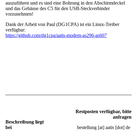
auszuführen und es sind eine Bohrung in den Abschirmdeckel
und das Gehäuse des C5 für den USB-Steckverbinder
vorzunehmen!
Dank der Arbeit von Paul (DG1CPA) ist ein Linux-Treiber
verfügbar:
https://github.com/dg1cpa/aatis-modem-as296-as607
Restposten verfügbar, bitte
anfragen
Beschreibung liegt
bei
bestellung [at] aatis [dot] de