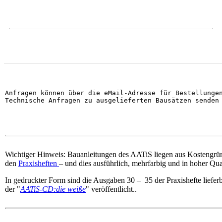
Anfragen können über die eMail-Adresse für Bestellunge
Technische Anfragen zu ausgelieferten Bausätzen senden
Wichtiger Hinweis: Bauanleitungen des AATiS liegen aus Kostengrün
den
Praxisheften
– und dies ausführlich, mehrfarbig und in hoher Qual
In gedruckter Form sind die Ausgaben 30 – 35 der Praxishefte lieferb
der "
AATiS-CD:die weiße
" veröffentlicht..