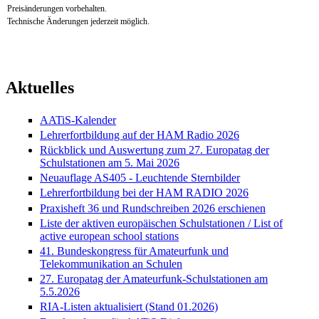
Preisänderungen vorbehalten.
Technische Änderungen jederzeit möglich.
Aktuelles
AATiS-Kalender
Lehrerfortbildung auf der HAM Radio 2026
Rückblick und Auswertung zum 27. Europatag der
Schulstationen am 5. Mai 2026
Neuauflage AS405 - Leuchtende Sternbilder
Lehrerfortbildung bei der HAM RADIO 2026
Praxisheft 36 und Rundschreiben 2026 erschienen
Liste der aktiven europäischen Schulstationen / List of
active european school stations
41. Bundeskongress für Amateurfunk und
Telekommunikation an Schulen
27. Europatag der Amateurfunk-Schulstationen am
5.5.2026
RIA-Listen aktualisiert (Stand 01.2026)