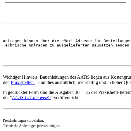
Anfragen können über die eMail-Adresse für Bestellunge
Technische Anfragen zu ausgelieferten Bausätzen senden
Wichtiger Hinweis: Bauanleitungen des AATiS liegen aus Kostengrün
den
Praxisheften
– und dies ausführlich, mehrfarbig und in hoher Qual
In gedruckter Form sind die Ausgaben 30 – 35 der Praxishefte lieferb
der "
AATiS-CD:die weiße
" veröffentlicht..
Preisänderungen vorbehalten.
Technische Änderungen jederzeit möglich.