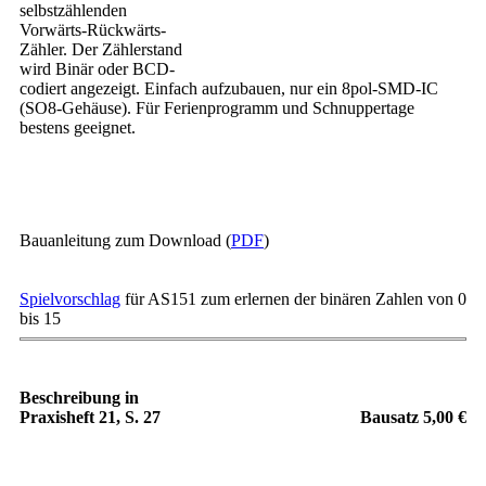
selbstzählenden
Vorwärts-Rückwärts-
Zähler. Der Zählerstand
wird Binär oder BCD-
codiert angezeigt. Einfach aufzubauen, nur ein 8pol-SMD-IC
(SO8-Gehäuse). Für Ferienprogramm und Schnuppertage
bestens geeignet.
Bauanleitung zum Download (
PDF
)
Spielvorschlag
für AS151 zum erlernen der binären Zahlen von 0
bis 15
Beschreibung in
Praxisheft 21, S. 27
Bausatz 5
,00 €