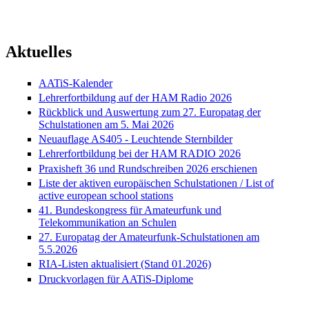
Aktuelles
AATiS-Kalender
Lehrerfortbildung auf der HAM Radio 2026
Rückblick und Auswertung zum 27. Europatag der
Schulstationen am 5. Mai 2026
Neuauflage AS405 - Leuchtende Sternbilder
Lehrerfortbildung bei der HAM RADIO 2026
Praxisheft 36 und Rundschreiben 2026 erschienen
Liste der aktiven europäischen Schulstationen / List of
active european school stations
41. Bundeskongress für Amateurfunk und
Telekommunikation an Schulen
27. Europatag der Amateurfunk-Schulstationen am
5.5.2026
RIA-Listen aktualisiert (Stand 01.2026)
Druckvorlagen für AATiS-Diplome