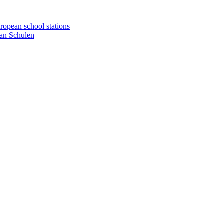
uropean school stations
an Schulen