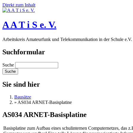
Direkt zum Inhalt
A A T i S e. V.
Arbeitskreis Amateurfunk und Telekommunikation in der Schule e.V.
Suchformular
Suche
Sie sind hier
Bausätze
»
AS034 ARNET-Basisplatine
AS034 ARNET-Basisplatine
Basisplatine zum Aufbau eines schulinternen Computernetzes, das z.