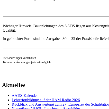
Wichtiger Hinweis: Bauanleitungen des AATiS liegen aus Kostengrün
Qualität.
In gedruckter Form sind die Ausgaben 30 – 35 der Praxishefte lieferb
Preisänderungen vorbehalten.
Technische Änderungen jederzeit möglich.
Aktuelles
AATiS-Kalender
Lehrerfortbildung auf der HAM Radio 2026
Rückblick und Auswertung zum 27. Europatag der Schulstatio
Neuauflage AS405 - Leuchtende Sternbilder