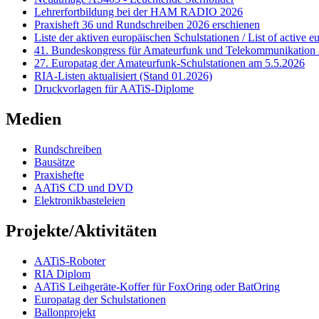
Lehrerfortbildung bei der HAM RADIO 2026
Praxisheft 36 und Rundschreiben 2026 erschienen
Liste der aktiven europäischen Schulstationen / List of active e
41. Bundeskongress für Amateurfunk und Telekommunikation 
27. Europatag der Amateurfunk-Schulstationen am 5.5.2026
RIA-Listen aktualisiert (Stand 01.2026)
Druckvorlagen für AATiS-Diplome
Medien
Rundschreiben
Bausätze
Praxishefte
AATiS CD und DVD
Elektronikbasteleien
Projekte/Aktivitäten
AATiS-Roboter
RIA Diplom
AATiS Leihgeräte-Koffer für FoxOring oder BatOring
Europatag der Schulstationen
Ballonprojekt