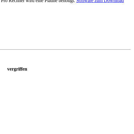
Pro Rechner wird eine Platine benötigt.
Software zum Download
vergriffen