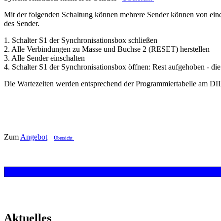
Mit der folgenden Schaltung können mehrere Sender können von einer
des Sender.
1. Schalter S1 der Synchronisationsbox schließen
2. Alle Verbindungen zu Masse und Buchse 2 (RESET) herstellen
3. Alle Sender einschalten
4. Schalter S1 der Synchronisationsbox öffnen: Rest aufgehoben - die
Die Wartezeiten werden entsprechend der Programmiertabelle am DIL-S
Zum
Angebot
Übersicht
Aktuelles