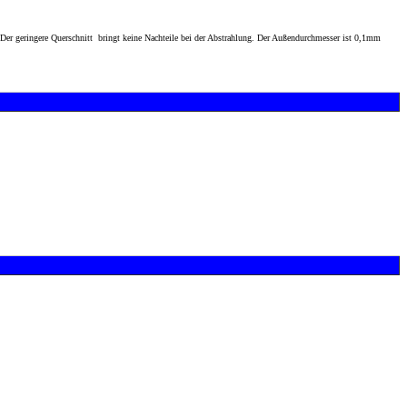
r geringere Querschnitt bringt keine Nachteile bei der Abstrahlung. Der Außendurchmesser ist 0,1mm