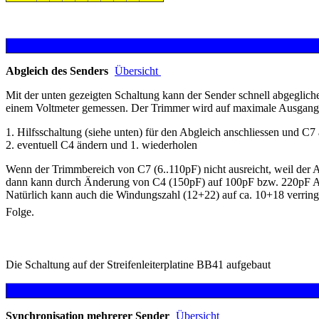
Abgleich des Senders
Übersicht
Mit der unten gezeigten Schaltung kann der Sender schnell abgegli
einem Voltmeter gemessen. Der Trimmer wird auf maximale Ausgangs
1. Hilfsschaltung (siehe unten) für den Abgleich anschliessen und C
2. eventuell C4 ändern und 1. wiederholen
Wenn der Trimmbereich von C7 (6..110pF) nicht ausreicht, weil der
dann kann durch Änderung von C4 (150pF) auf 100pF bzw. 220pF Ab
Natürlich kann auch die Windungszahl (12+22) auf ca. 10+18 verringe
Folge.
Die Schaltung auf der Streifenleiterplatine BB41 aufgebaut
Synchronisation mehrerer Sender
Übersicht