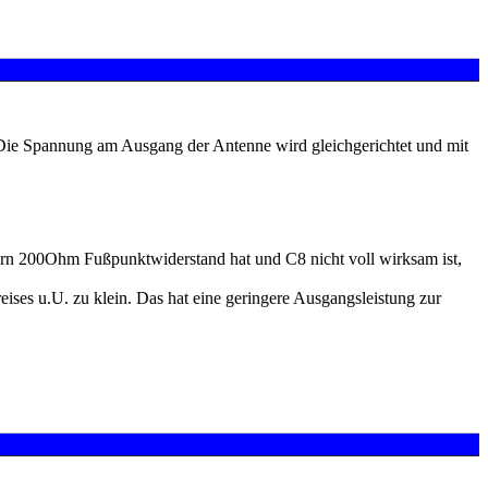
Die Spannung am Ausgang der Antenne wird gleichgerichtet und mit
rn 200Ohm Fußpunktwiderstand hat und C8 nicht voll wirksam ist,
ses u.U. zu klein. Das hat eine geringere Ausgangsleistung zur