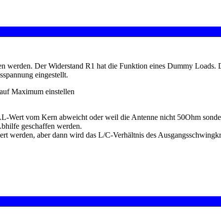
chen werden. Der Widerstand R1 hat die Funktion eines Dummy Loads. 
spannung eingestellt.
7 auf Maximum einstellen
 AL-Wert vom Kern abweicht oder weil die Antenne nicht 50Ohm sonde
hilfe geschaffen werden.
rt werden, aber dann wird das L/C-Verhältnis des Ausgangsschwingkrei