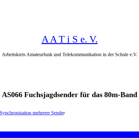
A A T i S e. V.
Arbeitskreis Amateurfunk und Telekommunikation in der Schule e.V.
AS066 Fuchsjagdsender für das 80m-Band
Synchronisation mehrerer Sende
r