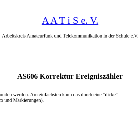
A A T i S e. V.
Arbeitskreis Amateurfunk und Telekommunikation in der Schule e.V.
AS606 Korrektur Ereigniszähler
unden werden. Am einfachsten kann das durch eine "dicke"
oto und Markierungen).