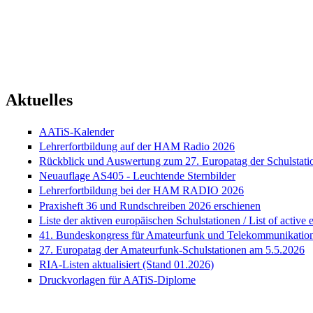
Aktuelles
AATiS-Kalender
Lehrerfortbildung auf der HAM Radio 2026
Rückblick und Auswertung zum 27. Europatag der Schulstati
Neuauflage AS405 - Leuchtende Sternbilder
Lehrerfortbildung bei der HAM RADIO 2026
Praxisheft 36 und Rundschreiben 2026 erschienen
Liste der aktiven europäischen Schulstationen / List of active 
41. Bundeskongress für Amateurfunk und Telekommunikation
27. Europatag der Amateurfunk-Schulstationen am 5.5.2026
RIA-Listen aktualisiert (Stand 01.2026)
Druckvorlagen für AATiS-Diplome