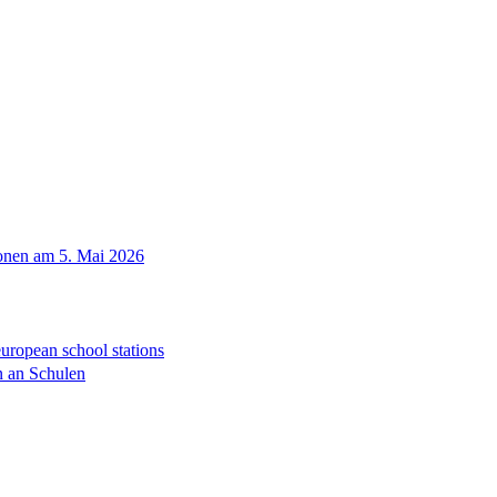
onen am 5. Mai 2026
european school stations
 an Schulen