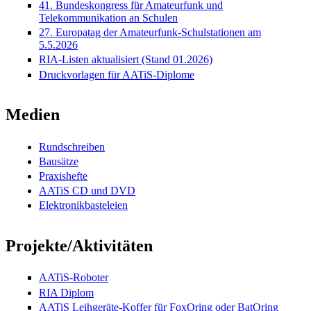
41. Bundeskongress für Amateurfunk und
Telekommunikation an Schulen
27. Europatag der Amateurfunk-Schulstationen am
5.5.2026
RIA-Listen aktualisiert (Stand 01.2026)
Druckvorlagen für AATiS-Diplome
Medien
Rundschreiben
Bausätze
Praxishefte
AATiS CD und DVD
Elektronikbasteleien
Projekte/Aktivitäten
AATiS-Roboter
RIA Diplom
AATiS Leihgeräte-Koffer für FoxOring oder BatOring