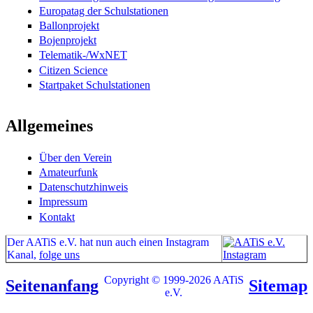
Europatag der Schulstationen
Ballonprojekt
Bojenprojekt
Telematik-/WxNET
Citizen Science
Startpaket Schulstationen
Allgemeines
Über den Verein
Amateurfunk
Datenschutzhinweis
Impressum
Kontakt
Der AATiS e.V. hat nun auch einen Instagram
Kanal,
folge uns
Copyright © 1999-2026 AATiS
Seitenanfang
Sitemap
e.V.