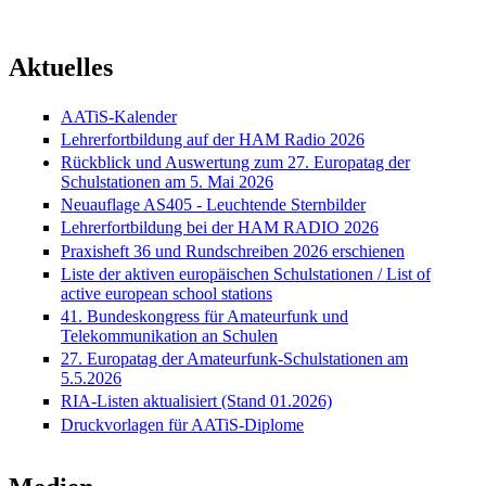
Aktuelles
AATiS-Kalender
Lehrerfortbildung auf der HAM Radio 2026
Rückblick und Auswertung zum 27. Europatag der
Schulstationen am 5. Mai 2026
Neuauflage AS405 - Leuchtende Sternbilder
Lehrerfortbildung bei der HAM RADIO 2026
Praxisheft 36 und Rundschreiben 2026 erschienen
Liste der aktiven europäischen Schulstationen / List of
active european school stations
41. Bundeskongress für Amateurfunk und
Telekommunikation an Schulen
27. Europatag der Amateurfunk-Schulstationen am
5.5.2026
RIA-Listen aktualisiert (Stand 01.2026)
Druckvorlagen für AATiS-Diplome