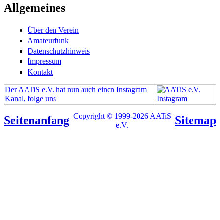
Allgemeines
Über den Verein
Amateurfunk
Datenschutzhinweis
Impressum
Kontakt
Der AATiS e.V. hat nun auch einen Instagram
Kanal,
folge uns
Copyright © 1999-2026 AATiS
Seitenanfang
Sitemap
e.V.