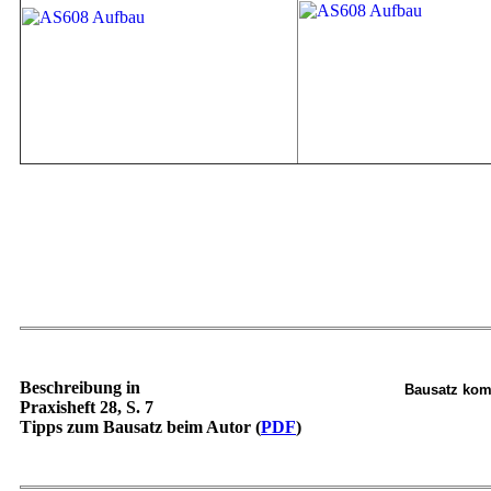
Beschreibung in
Bausatz kom
Praxisheft 28, S. 7
Tipps zum Bausatz beim Autor (
PDF
)