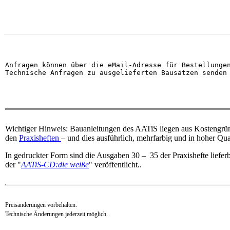
Anfragen können über die eMail-Adresse für Bestellunge
Technische Anfragen zu ausgelieferten Bausätzen senden
Wichtiger Hinweis: Bauanleitungen des AATiS liegen aus Kostengrün
den
Praxisheften
– und dies ausführlich, mehrfarbig und in hoher Qual
In gedruckter Form sind die Ausgaben 30 – 35 der Praxishefte lieferb
der "
AATiS-CD:die weiße
" veröffentlicht..
Preisänderungen vorbehalten.
Technische Änderungen jederzeit möglich.